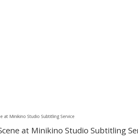
t Minikino Studio Subtitling Service
ne at Minikino Studio Subtitling Se