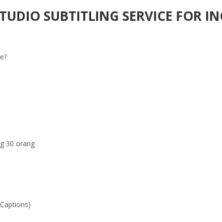
TUDIO SUBTITLING SERVICE FOR I
le?
g 30 orang
 Captions)