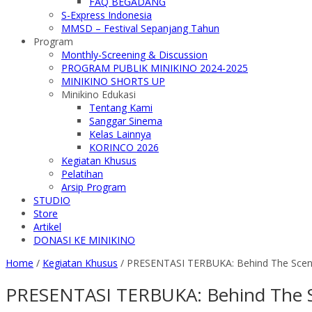
FAQ BEGADANG
S-Express Indonesia
MMSD – Festival Sepanjang Tahun
Program
Monthly-Screening & Discussion
PROGRAM PUBLIK MINIKINO 2024-2025
MINIKINO SHORTS UP
Minikino Edukasi
Tentang Kami
Sanggar Sinema
Kelas Lainnya
KORINCO 2026
Kegiatan Khusus
Pelatihan
Arsip Program
STUDIO
Store
Artikel
DONASI KE MINIKINO
Home
/
Kegiatan Khusus
/
PRESENTASI TERBUKA: Behind The Scene a
PRESENTASI TERBUKA: Behind The Sce