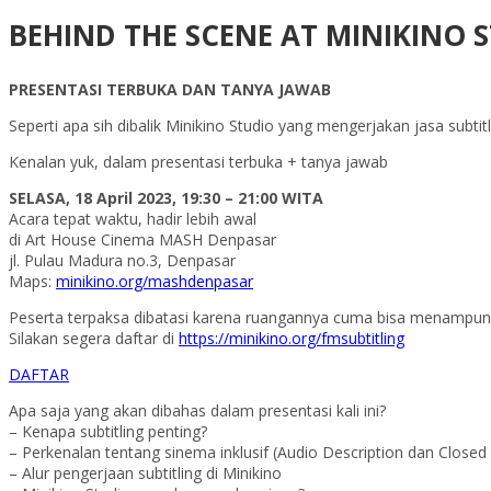
BEHIND THE SCENE AT MINIKINO S
PRESENTASI TERBUKA DAN TANYA JAWAB
Seperti apa sih dibalik Minikino Studio yang mengerjakan jasa subtit
Kenalan yuk, dalam presentasi terbuka + tanya jawab
SELASA, 18 April 2023, 19:30 – 21:00 WITA
Acara tepat waktu, hadir lebih awal
di Art House Cinema MASH Denpasar
jl. Pulau Madura no.3, Denpasar
Maps:
minikino.org/mashdenpasar
Peserta terpaksa dibatasi karena ruangannya cuma bisa menampun
Silakan segera daftar di
https://minikino.org/fmsubtitling
DAFTAR
Apa saja yang akan dibahas dalam presentasi kali ini?
– Kenapa subtitling penting?
– Perkenalan tentang sinema inklusif (Audio Description dan Closed
– Alur pengerjaan subtitling di Minikino