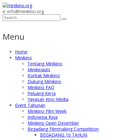
e: info@minikino.org
Menu
Home
Minikino
Tentang Minikino
Minikinauts
Kontak Minikino
Dukung Minikino
Minikino FAQ
Peluang Kerja
Yayasan Kino Media
Event Tahunan
Minikino Film Week
Indonesia Raja
Minikino Open Desember
Begadang Filmmaking Competition
BEGADANG 10 TAHUN