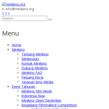
e: info@minikino.org
Menu
Home
Minikino
Tentang Minikino
Minikinauts
Kontak Minikino
Dukung Minikino
Minikino FAQ
Peluang Kerja
Yayasan Kino Media
Event Tahunan
Minikino Film Week
Indonesia Raja
Minikino Open Desember
Begadang Filmmaking Competition