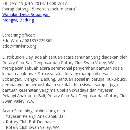
FRIDAY, 19 JULY 2013, 18:00 WITA
[harap datang 15 menit sebelum acara]
Wantilan Desa Sobangan
Mengwi, Badung
=====================================
Screening officer:
Edo Wulia / 081353229865
edo@minikino.org
============
Distribution Day; adalah sebuah acara tahunan yang diadakan oleh
Rotary Club Bali Denpasar dan Rotary Club Swan Valley, WA,
merupakan sebuah acara seremonial penyerahan bantuan sosial
kepada anak-anak & masyarakat kurang mampu di desa
Sobangan, Mengwi, Badung. Bantuan sosial ini berupa, buku-buku,
pembangunan perpustakaan sekolah, bea siswa, sampai juga
bantuan kesehatan yang merupakan swadaya dari Yayasan
Pelangi Anak-anak Bali, Rotary Club Bali Denpasar dan Rotary Club
Swan Valley, WA.
Acara Screening ini didukung oleh
– Yayasan Pelangi Anak-anak Bali
– Rotary Club Bali Denpasar
– Rotary Club Swan Valley, WA