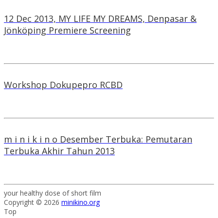
12 Dec 2013, MY LIFE MY DREAMS, Denpasar &
Jönköping Premiere Screening
Workshop Dokupepro RCBD
m i n i k i n o Desember Terbuka: Pemutaran
Terbuka Akhir Tahun 2013
your healthy dose of short film
Copyright © 2026
minikino.org
Top