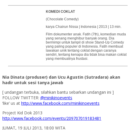
KOMEDI COKLAT
(Chocolate Comedy)
karya Chairun Nissa | Indonesia | 2013 | 13 min.
Film dokumenter anak. Fatih (7th), komedian muda
yang senang menghibur banyak orang. Dia
bermimpi untuk tampil di show Stand-Up Comedy
yang paling populer di Indonesia. Fatih membuat
lawakan unik tentang coklat dengan caranya
sendiri, tentang kenapa dia tidak bisa makan coklat
yang membuatnya frustasi.
Nia Dinata (produser) dan Ucu Agustin (Sutradara) akan
hadir untuk sesi tanya jawab
[ undangan terbuka, silahkan bantu sebarkan undangan ini ]
FOLLOW TWITTER:
@minikinoevents
‘like’ us at
http://www.facebook.com/minikinoevents
Project Kid Dok 2013
http://www.facebook.com/events/209707019183481
JUMAT, 19 JULI 2013, 18:00 WITA