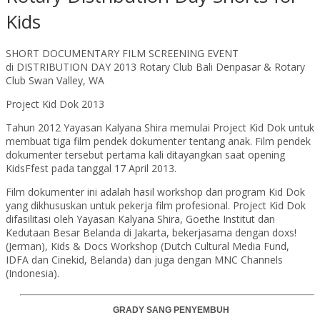
Kids
SHORT DOCUMENTARY FILM SCREENING EVENT
di DISTRIBUTION DAY 2013 Rotary Club Bali Denpasar & Rotary
Club Swan Valley, WA
Project Kid Dok 2013
Tahun 2012 Yayasan Kalyana Shira memulai Project Kid Dok untuk
membuat tiga film pendek dokumenter tentang anak. Film pendek
dokumenter tersebut pertama kali ditayangkan saat opening
KidsFfest pada tanggal 17 April 2013.
Film dokumenter ini adalah hasil workshop dari program Kid Dok
yang dikhususkan untuk pekerja film profesional. Project Kid Dok
difasilitasi oleh Yayasan Kalyana Shira, Goethe Institut dan
Kedutaan Besar Belanda di Jakarta, bekerjasama dengan doxs!
(Jerman), Kids & Docs Workshop (Dutch Cultural Media Fund,
IDFA dan Cinekid, Belanda) dan juga dengan MNC Channels
(Indonesia).
GRADY SANG PENYEMBUH