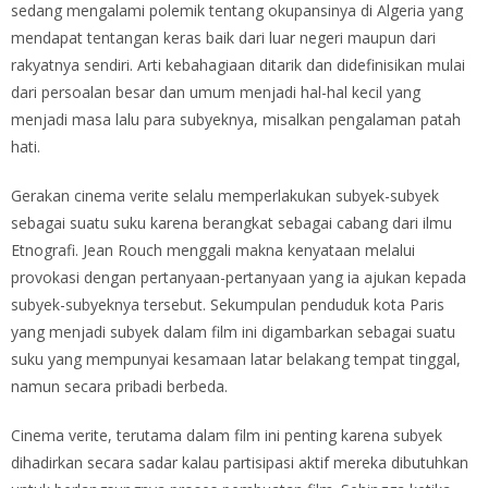
sedang mengalami polemik tentang okupansinya di Algeria yang
mendapat tentangan keras baik dari luar negeri maupun dari
rakyatnya sendiri. Arti kebahagiaan ditarik dan didefinisikan mulai
dari persoalan besar dan umum menjadi hal-hal kecil yang
menjadi masa lalu para subyeknya, misalkan pengalaman patah
hati.
Gerakan cinema verite selalu memperlakukan subyek-subyek
sebagai suatu suku karena berangkat sebagai cabang dari ilmu
Etnografi. Jean Rouch menggali makna kenyataan melalui
provokasi dengan pertanyaan-pertanyaan yang ia ajukan kepada
subyek-subyeknya tersebut. Sekumpulan penduduk kota Paris
yang menjadi subyek dalam film ini digambarkan sebagai suatu
suku yang mempunyai kesamaan latar belakang tempat tinggal,
namun secara pribadi berbeda.
Cinema verite, terutama dalam film ini penting karena subyek
dihadirkan secara sadar kalau partisipasi aktif mereka dibutuhkan