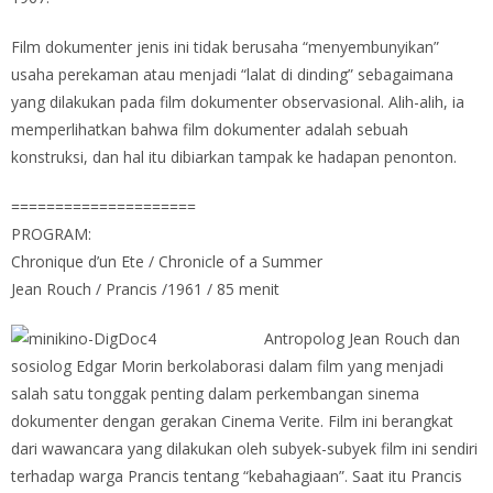
Film dokumenter jenis ini tidak berusaha “menyembunyikan”
usaha perekaman atau menjadi “lalat di dinding” sebagaimana
yang dilakukan pada film dokumenter observasional. Alih-alih, ia
memperlihatkan bahwa film dokumenter adalah sebuah
konstruksi, dan hal itu dibiarkan tampak ke hadapan penonton.
=====================
PROGRAM:
Chronique d’un Ete / Chronicle of a Summer
Jean Rouch / Prancis /1961 / 85 menit
Antropolog Jean Rouch dan
sosiolog Edgar Morin berkolaborasi dalam film yang menjadi
salah satu tonggak penting dalam perkembangan sinema
dokumenter dengan gerakan Cinema Verite. Film ini berangkat
dari wawancara yang dilakukan oleh subyek-subyek film ini sendiri
terhadap warga Prancis tentang “kebahagiaan”. Saat itu Prancis