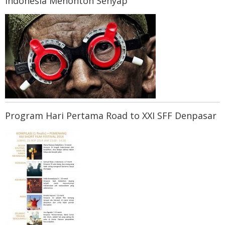
Indonesia Menonton Senyap
Program Hari Pertama Road to XXI SFF Denpasar