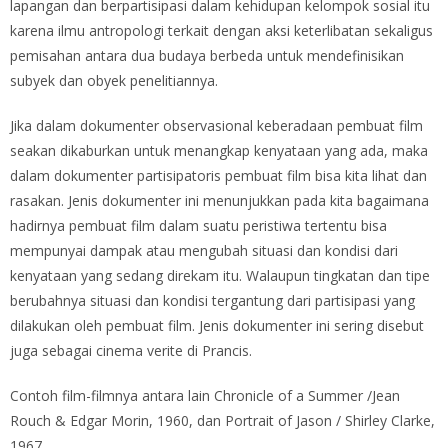
lapangan dan berpartisipasi dalam kehidupan kelompok sosial itu
karena ilmu antropologi terkait dengan aksi keterlibatan sekaligus
pemisahan antara dua budaya berbeda untuk mendefinisikan
subyek dan obyek penelitiannya.
Jika dalam dokumenter observasional keberadaan pembuat film
seakan dikaburkan untuk menangkap kenyataan yang ada, maka
dalam dokumenter partisipatoris pembuat film bisa kita lihat dan
rasakan. Jenis dokumenter ini menunjukkan pada kita bagaimana
hadirnya pembuat film dalam suatu peristiwa tertentu bisa
mempunyai dampak atau mengubah situasi dan kondisi dari
kenyataan yang sedang direkam itu. Walaupun tingkatan dan tipe
berubahnya situasi dan kondisi tergantung dari partisipasi yang
dilakukan oleh pembuat film. Jenis dokumenter ini sering disebut
juga sebagai cinema verite di Prancis.
Contoh film-filmnya antara lain Chronicle of a Summer /Jean
Rouch & Edgar Morin, 1960, dan Portrait of Jason / Shirley Clarke,
1967.