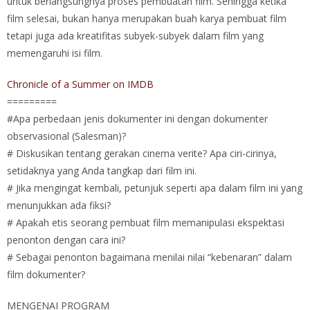
untuk berlangsungnya proses pembuatan film. Sehingga ketika
film selesai, bukan hanya merupakan buah karya pembuat film
tetapi juga ada kreatifitas subyek-subyek dalam film yang
memengaruhi isi film.
Chronicle of a Summer on IMDB
=========
#Apa perbedaan jenis dokumenter ini dengan dokumenter
observasional (Salesman)?
# Diskusikan tentang gerakan cinema verite? Apa ciri-cirinya,
setidaknya yang Anda tangkap dari film ini.
# Jika mengingat kembali, petunjuk seperti apa dalam film ini yang
menunjukkan ada fiksi?
# Apakah etis seorang pembuat film memanipulasi ekspektasi
penonton dengan cara ini?
# Sebagai penonton bagaimana menilai nilai “kebenaran” dalam
film dokumenter?
MENGENAI PROGRAM