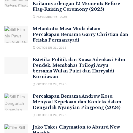
Kaitannya dengan 12 Moments Before
Flag-Raising Ceremony (2025)
NOVEMBER 5, 2025
Melankolia Masa Muda dalam
Percakapan Bersama Garry Christian dan
Feisha Permanayadi
OCTOBER 31, 2025
Estetika Politik dan Kuasa Advokasi Film
Pendek: Membahas Trilogi Awyu
bersama Wulan Putri dan Harryaldi
Kurniawan
OCTOBER 24, 2025
Percakapan Bersama Andrew Kose:
Menyoal Kepekaan dan Konteks dalam
Dengarlah Nyanyian Pingpong (2024)
OCTOBER 24, 2025
Joko Takes Claymation to Absurd New
Heights