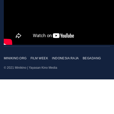
MINIKINO.ORG
FILM WEEK
INDONESIA RAJA
BEGADANG
© 2021 Minikino | Yayasan Kino Media