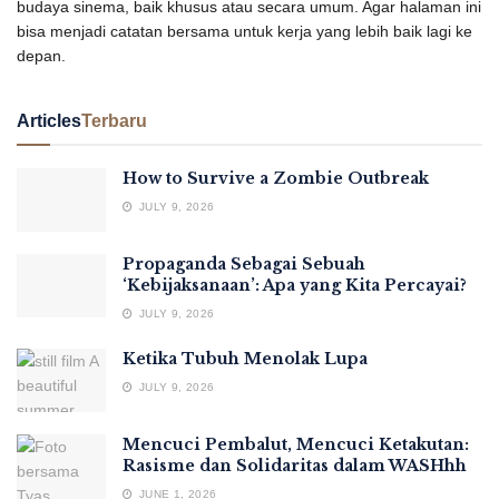
budaya sinema, baik khusus atau secara umum. Agar halaman ini
bisa menjadi catatan bersama untuk kerja yang lebih baik lagi ke
depan.
Articles
Terbaru
How to Survive a Zombie Outbreak
JULY 9, 2026
Propaganda Sebagai Sebuah
‘Kebijaksanaan’: Apa yang Kita Percayai?
JULY 9, 2026
Ketika Tubuh Menolak Lupa
JULY 9, 2026
Mencuci Pembalut, Mencuci Ketakutan:
Rasisme dan Solidaritas dalam WASHhh
JUNE 1, 2026