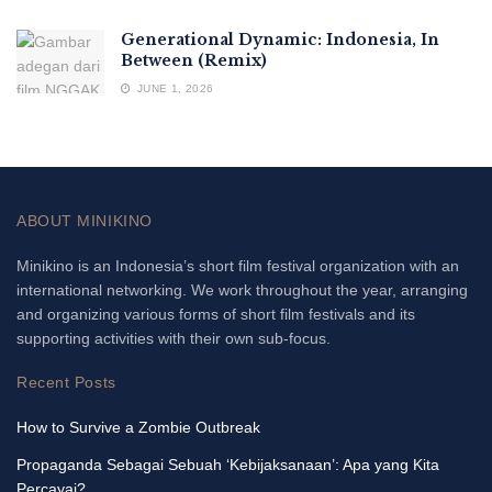
Generational Dynamic: Indonesia, In
Between (Remix)
JUNE 1, 2026
ABOUT MINIKINO
Minikino is an Indonesia’s short film festival organization with an
international networking. We work throughout the year, arranging
and organizing various forms of short film festivals and its
supporting activities with their own sub-focus.
Recent Posts
How to Survive a Zombie Outbreak
Propaganda Sebagai Sebuah ‘Kebijaksanaan’: Apa yang Kita
Percayai?