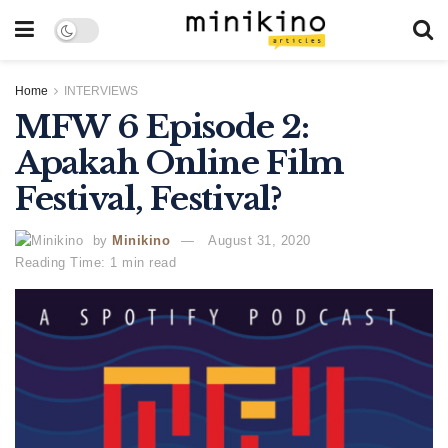
Home
INTERVIEWS
MFW 6 Episode 2:
Apakah Online Film
Festival, Festival?
by
Minikino
August 31, 2020
Reading Time: 1 min read