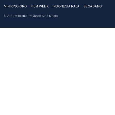
MINIKINO.ORG
FILM WEEK
INDONESIA RAJA
BEGADANG
© 2021 Minikino | Yayasan Kino Media