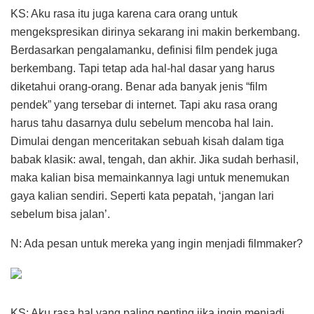
KS: Aku rasa itu juga karena cara orang untuk
mengekspresikan dirinya sekarang ini makin berkembang.
Berdasarkan pengalamanku, definisi film pendek juga
berkembang. Tapi tetap ada hal-hal dasar yang harus
diketahui orang-orang. Benar ada banyak jenis “film
pendek” yang tersebar di internet. Tapi aku rasa orang
harus tahu dasarnya dulu sebelum mencoba hal lain.
Dimulai dengan menceritakan sebuah kisah dalam tiga
babak klasik: awal, tengah, dan akhir. Jika sudah berhasil,
maka kalian bisa memainkannya lagi untuk menemukan
gaya kalian sendiri. Seperti kata pepatah, ‘jangan lari
sebelum bisa jalan’.
N: Ada pesan untuk mereka yang ingin menjadi filmmaker?
KS: Aku rasa hal yang paling penting jika ingin menjadi