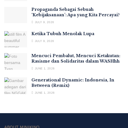
Propaganda Sebagai Sebuah
‘Kebijaksanaan’: Apa yang Kita Percayai?
JULY 9, 2026
Ketika Tubuh Menolak Lupa
JULY 9, 2026
Mencuci Pembalut, Mencuci Ketakutan:
Rasisme dan Solidaritas dalam WASHhh
JUNE 1, 2026
Generational Dynamic: Indonesia, In
Between (Remix)
JUNE 1, 2026
ABOUT MINIKINO