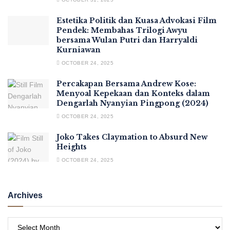
Estetika Politik dan Kuasa Advokasi Film
Pendek: Membahas Trilogi Awyu
bersama Wulan Putri dan Harryaldi
Kurniawan
OCTOBER 24, 2025
Percakapan Bersama Andrew Kose:
Menyoal Kepekaan dan Konteks dalam
Dengarlah Nyanyian Pingpong (2024)
OCTOBER 24, 2025
Joko Takes Claymation to Absurd New
Heights
OCTOBER 24, 2025
Archives