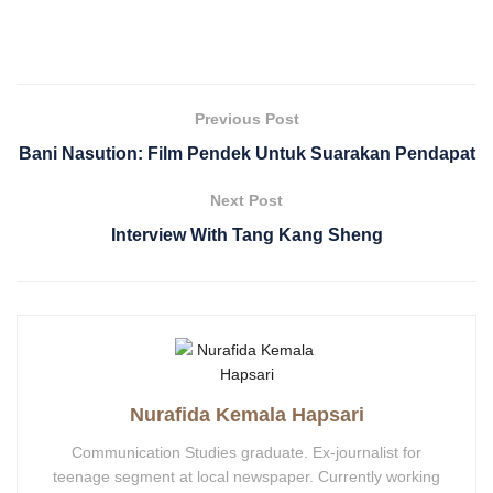
Previous Post
Bani Nasution: Film Pendek Untuk Suarakan Pendapat
Next Post
Interview With Tang Kang Sheng
Nurafida Kemala Hapsari
Communication Studies graduate. Ex-journalist for
teenage segment at local newspaper. Currently working