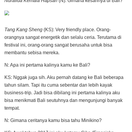
Nurafida Kemala Hapsari
(N): Gimana kesannya di Bali?
Tang Kang Sheng
(KS): Very friendly place. Orang-
orangnya sangat energetik dan selalu ceria. Terutama di
festival ini, orang-orang sangat berusaha untuk bisa
membantu sebisa mereka.
N: Apa ini pertama kalinya kamu ke Bali?
KS: Nggak juga sih. Aku pernah datang ke Bali beberapa
tahun silam. Tapi itu cuma sebentar dan lebih kayak
business-trip. Jadi bisa dibilang ini pertama kalinya aku
bisa menikmati Bali seutuhnya dan mengunjungi banyak
tempat.
N: Gimana ceritanya kamu bisa tahu Minikino?