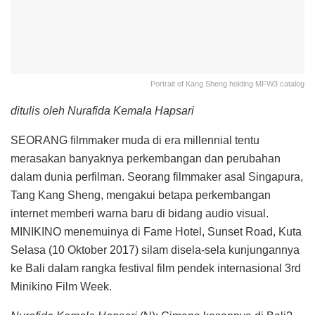
Portrait of Kang Sheng holding MFW3 catalog
ditulis oleh Nurafida Kemala Hapsari
SEORANG filmmaker muda di era millennial tentu
merasakan banyaknya perkembangan dan perubahan
dalam dunia perfilman. Seorang filmmaker asal Singapura,
Tang Kang Sheng, mengakui betapa perkembangan
internet memberi warna baru di bidang audio visual.
MINIKINO menemuinya di Fame Hotel, Sunset Road, Kuta
Selasa (10 Oktober 2017) silam disela-sela kunjungannya
ke Bali dalam rangka festival film pendek internasional 3rd
Minikino Film Week.