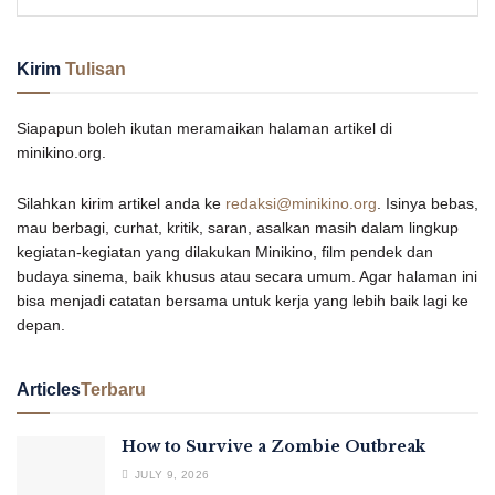
Kirim
Tulisan
Siapapun boleh ikutan meramaikan halaman artikel di
minikino.org.
Silahkan kirim artikel anda ke
redaksi@minikino.org
. Isinya bebas,
mau berbagi, curhat, kritik, saran, asalkan masih dalam lingkup
kegiatan-kegiatan yang dilakukan Minikino, film pendek dan
budaya sinema, baik khusus atau secara umum. Agar halaman ini
bisa menjadi catatan bersama untuk kerja yang lebih baik lagi ke
depan.
Articles
Terbaru
How to Survive a Zombie Outbreak
JULY 9, 2026