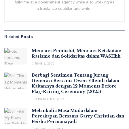
full-time at a government agency while also working as
a freelance subtitler and writer.
Related
Posts
Mencuci Pembalut, Mencuci Ketakutan:
Rasisme dan Solidaritas dalam WASHhh
JUNE 1, 2026
Berbagi Sentimen Tentang Jurang
Generasi Bersama Owen Effendi dalam
Kaitannya dengan 12 Moments Before
Flag-Raising Ceremony (2025)
NOVEMBER 5, 2025
Melankolia Masa Muda dalam
Percakapan Bersama Garry Christian dan
Feisha Permanayadi
OCTOBER 31, 2025