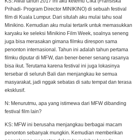
KS: Awal tahun 2017 ini aku ketemu Cika (Fransiska
Prihadi- Program Director MINIKINO) di sebuah festival
film di Kuala Lumpur. Dari situlah aku mulai tahu soal
Minikino. Kemudian aku mulai tertarik untuk memasukkan
karyaku ke seleksi Minikino Film Week, soalnya seneng
juga bisa merasakan gimana filmku direspon sama
penonton internasional. Tahun ini adalah tahun pertama
filmku diputar di MFW, dan bener-bener senang rasanya
bisa ikut. Terutama karena festival ini juga lokasinya
tersebar di seluruh Bali dan menjangkau ke semua
masyarakat, jadi nggak sebatas di satu tempat dan terasa
eksklusif.
N: Menurutmu, apa yang istimewa dari MFW dibanding
festival film lain?
KS: MFW ini berusaha menjangkau berbagai macam
penonton sebanyak mungkin. Kemudian memberikan