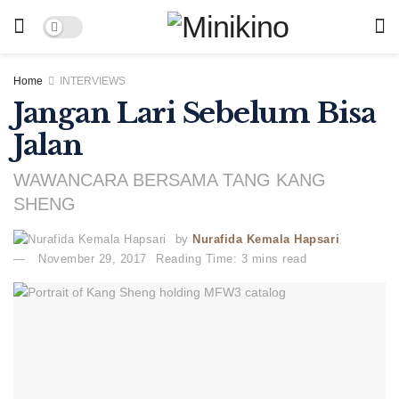
Home
INTERVIEWS
Jangan Lari Sebelum Bisa
Jalan
WAWANCARA BERSAMA TANG KANG
SHENG
by
Nurafida Kemala Hapsari
November 29, 2017
Reading Time: 3 mins read