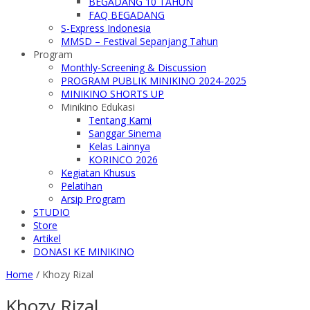
BEGADANG 10 TAHUN
FAQ BEGADANG
S-Express Indonesia
MMSD – Festival Sepanjang Tahun
Program
Monthly-Screening & Discussion
PROGRAM PUBLIK MINIKINO 2024-2025
MINIKINO SHORTS UP
Minikino Edukasi
Tentang Kami
Sanggar Sinema
Kelas Lainnya
KORINCO 2026
Kegiatan Khusus
Pelatihan
Arsip Program
STUDIO
Store
Artikel
DONASI KE MINIKINO
Home
/
Khozy Rizal
Khozy Rizal