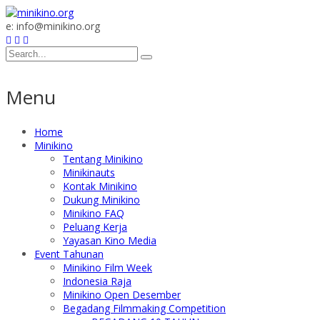
e: info@minikino.org
Menu
Home
Minikino
Tentang Minikino
Minikinauts
Kontak Minikino
Dukung Minikino
Minikino FAQ
Peluang Kerja
Yayasan Kino Media
Event Tahunan
Minikino Film Week
Indonesia Raja
Minikino Open Desember
Begadang Filmmaking Competition