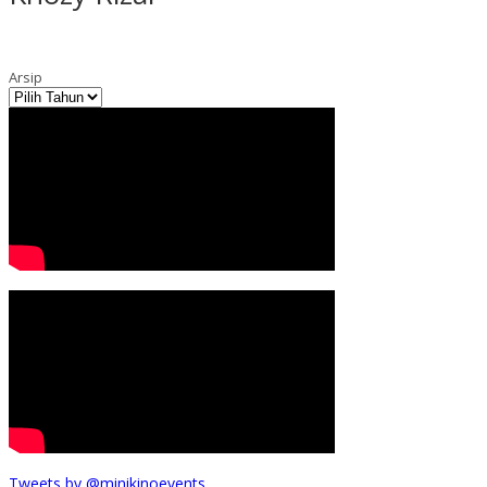
Arsip
Tweets by @minikinoevents