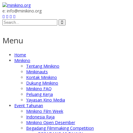
e: info@minikino.org
Menu
Home
Minikino
Tentang Minikino
Minikinauts
Kontak Minikino
Dukung Minikino
Minikino FAQ
Peluang Kerja
Yayasan Kino Media
Event Tahunan
Minikino Film Week
Indonesia Raja
Minikino Open Desember
Begadang Filmmaking Competition