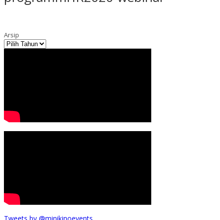
Arsip
Tweets by @minikinoevents