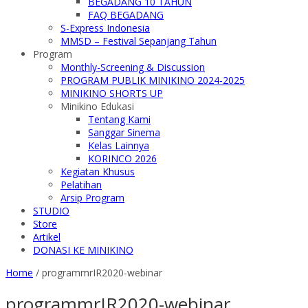
BEGADANG 10 TAHUN
FAQ BEGADANG
S-Express Indonesia
MMSD – Festival Sepanjang Tahun
Program
Monthly-Screening & Discussion
PROGRAM PUBLIK MINIKINO 2024-2025
MINIKINO SHORTS UP
Minikino Edukasi
Tentang Kami
Sanggar Sinema
Kelas Lainnya
KORINCO 2026
Kegiatan Khusus
Pelatihan
Arsip Program
STUDIO
Store
Artikel
DONASI KE MINIKINO
Home
/
programmrIR2020-webinar
programmrIR2020-webinar