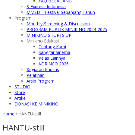
FAQ BEGADANG
S-Express Indonesia
MMSD – Festival Sepanjang Tahun
Program
Monthly-Screening & Discussion
PROGRAM PUBLIK MINIKINO 2024-2025
MINIKINO SHORTS UP
Minikino Edukasi
Tentang Kami
Sanggar Sinema
Kelas Lainnya
KORINCO 2026
Kegiatan Khusus
Pelatihan
Arsip Program
STUDIO
Store
Artikel
DONASI KE MINIKINO
Home
/
HANTU-still
HANTU-still