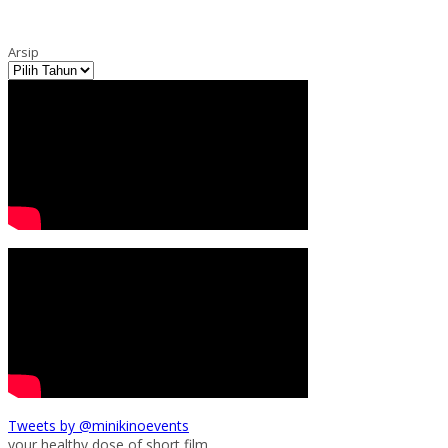
Arsip
Tweets by @minikinoevents
your healthy dose of short film