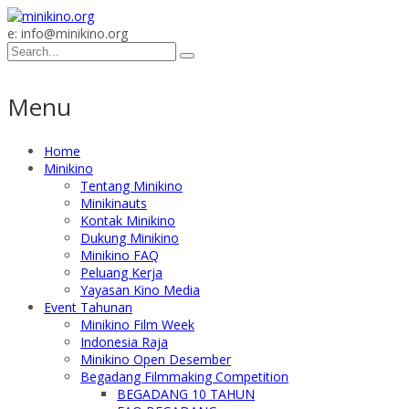
e: info@minikino.org
Menu
Home
Minikino
Tentang Minikino
Minikinauts
Kontak Minikino
Dukung Minikino
Minikino FAQ
Peluang Kerja
Yayasan Kino Media
Event Tahunan
Minikino Film Week
Indonesia Raja
Minikino Open Desember
Begadang Filmmaking Competition
BEGADANG 10 TAHUN