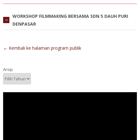
WORKSHOP FILMMAKING BERSAMA SDN 5 DAUH PURI
DENPASAR
← Kembali ke halaman program publik
Arsip