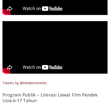
Tweets by @minikinoevents
Program Publik – Literasi Lewat Film Pendek
Usia 6-17 Tahun