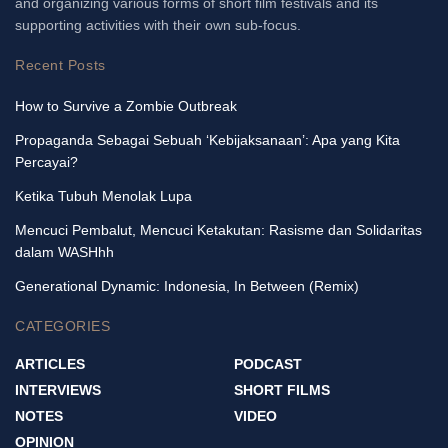
and organizing various forms of short film festivals and its
supporting activities with their own sub-focus.
Recent Posts
How to Survive a Zombie Outbreak
Propaganda Sebagai Sebuah ‘Kebijaksanaan’: Apa yang Kita
Percayai?
Ketika Tubuh Menolak Lupa
Mencuci Pembalut, Mencuci Ketakutan: Rasisme dan Solidaritas
dalam WASHhh
Generational Dynamic: Indonesia, In Between (Remix)
CATEGORIES
ARTICLES
PODCAST
INTERVIEWS
SHORT FILMS
NOTES
VIDEO
OPINION