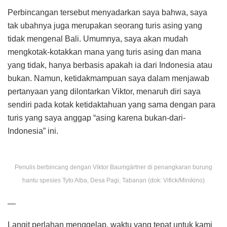
Perbincangan tersebut menyadarkan saya bahwa, saya
tak ubahnya juga merupakan seorang turis asing yang
tidak mengenal Bali. Umumnya, saya akan mudah
mengkotak-kotakkan mana yang turis asing dan mana
yang tidak, hanya berbasis apakah ia dari Indonesia atau
bukan. Namun, ketidakmampuan saya dalam menjawab
pertanyaan yang dilontarkan Viktor, menaruh diri saya
sendiri pada kotak ketidaktahuan yang sama dengan para
turis yang saya anggap “asing karena bukan-dari-
Indonesia” ini.
Penulis berbincang dengan Viktor Baumgärtner di penangkaran burung
hantu spesies Tyto Alba, Desa Pagi, Tabanan (dok: Vifick/Minikino)
—
Langit perlahan menggelap, waktu yang tepat untuk kami