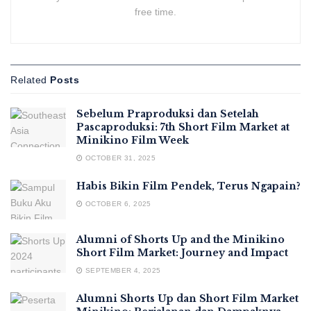
free time.
Related
Posts
Sebelum Praproduksi dan Setelah
Pascaproduksi: 7th Short Film Market at
Minikino Film Week
OCTOBER 31, 2025
Habis Bikin Film Pendek, Terus Ngapain?
OCTOBER 6, 2025
Alumni of Shorts Up and the Minikino
Short Film Market: Journey and Impact
SEPTEMBER 4, 2025
Alumni Shorts Up dan Short Film Market