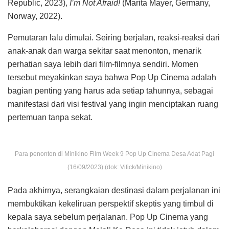
Republic, 2023),
I’m Not Afraid!
(Marita Mayer, Germany,
Norway, 2022).
Pemutaran lalu dimulai. Seiring berjalan, reaksi-reaksi dari
anak-anak dan warga sekitar saat menonton, menarik
perhatian saya lebih dari film-filmnya sendiri. Momen
tersebut meyakinkan saya bahwa Pop Up Cinema adalah
bagian penting yang harus ada setiap tahunnya, sebagai
manifestasi dari visi festival yang ingin menciptakan ruang
pertemuan tanpa sekat.
Para penonton di Minikino Film Week 9 Pop Up Cinema Desa Adat Pagi
(16/09/2023) (dok: Vifick/Minikino)
Pada akhirnya, serangkaian destinasi dalam perjalanan ini
membuktikan kekeliruan perspektif skeptis yang timbul di
kepala saya sebelum perjalanan. Pop Up Cinema yang