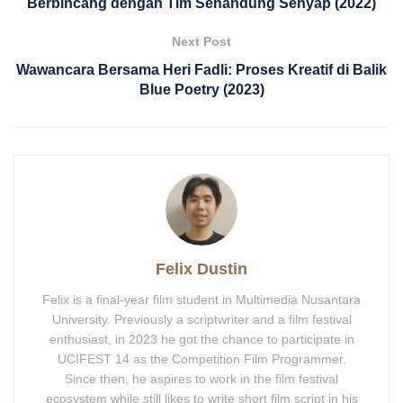
Berbincang dengan Tim Senandung Senyap (2022)
Next Post
Wawancara Bersama Heri Fadli: Proses Kreatif di Balik
Blue Poetry (2023)
Felix Dustin
Felix is a final-year film student in Multimedia Nusantara
University. Previously a scriptwriter and a film festival
enthusiast, in 2023 he got the chance to participate in
UCIFEST 14 as the Competition Film Programmer.
Since then, he aspires to work in the film festival
ecosystem while still likes to write short film script in his