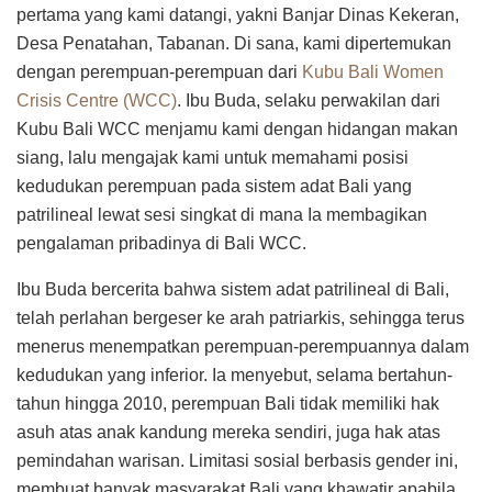
pertama yang kami datangi, yakni Banjar Dinas Kekeran,
Desa Penatahan, Tabanan. Di sana, kami dipertemukan
dengan perempuan-perempuan dari
Kubu Bali Women
Crisis Centre (WCC)
. Ibu Buda, selaku perwakilan dari
Kubu Bali WCC menjamu kami dengan hidangan makan
siang, lalu mengajak kami untuk memahami posisi
kedudukan perempuan pada sistem adat Bali yang
patrilineal lewat sesi singkat di mana Ia membagikan
pengalaman pribadinya di Bali WCC.
Ibu Buda bercerita bahwa sistem adat patrilineal di Bali,
telah perlahan bergeser ke arah patriarkis, sehingga terus
menerus menempatkan perempuan-perempuannya dalam
kedudukan yang inferior. Ia menyebut, selama bertahun-
tahun hingga 2010, perempuan Bali tidak memiliki hak
asuh atas anak kandung mereka sendiri, juga hak atas
pemindahan warisan. Limitasi sosial berbasis gender ini,
membuat banyak masyarakat Bali yang khawatir apabila