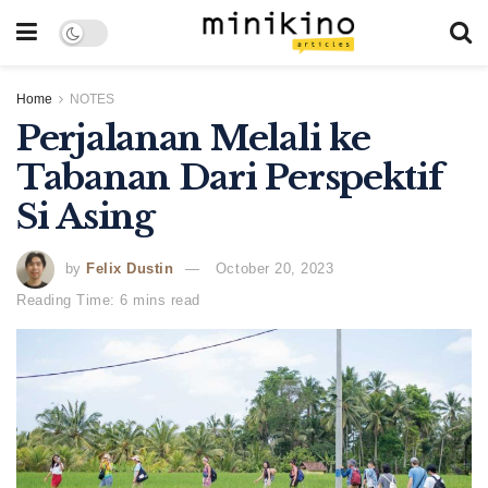
Home
NOTES
Perjalanan Melali ke
Tabanan Dari Perspektif
Si Asing
by
Felix Dustin
October 20, 2023
Reading Time: 6 mins read