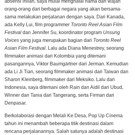
absensi inilah, saya mulai menghafal nama dan wajah
orang-orang dari berbagai negara yang akan bersama-
sama melakukan perjalanan dengan saya. Dari Kanada,
ada Kelly Lui, film programmer
Toronto Reel Asian Film
Festival
dan Jennifer Su, koordinator program
Unsung
Voices
yang juga merupakan bagian dari
Toronto Reel
Asian Film Festival
. Lalu ada Diana Menestrey, seorang
filmmaker animasi dari Kolombia yang ditemani
pasangannya, Viktor Baumgärtner dari Jerman. Kemudian
ada Li Ji Tian, seorang filmmaker animasi dari Taiwan dan
Sharon Kleinberg, filmmaker dari Meksiko. Lalu dari
Indonesia, saya ditemani oleh Rain dan Aidil dari Ubud,
Winner dan Tania dari Tangerang, serta Firman dari
Denpasar.
Berkolaborasi dengan Melali Ke Desa, Pop Up Cinema
tahun ini menambah beberapa titik destinasi dalam
rencana perjalanannya. Salah satunya adalah destinasi