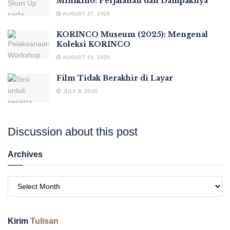
Minikino: Perjalanan dan Dampaknya
AUGUST 27, 2025
KORINCO Museum (2025): Mengenal
Koleksi KORINCO
AUGUST 15, 2025
Film Tidak Berakhir di Layar
JULY 8, 2025
Discussion about this post
Archives
Kirim
Tulisan