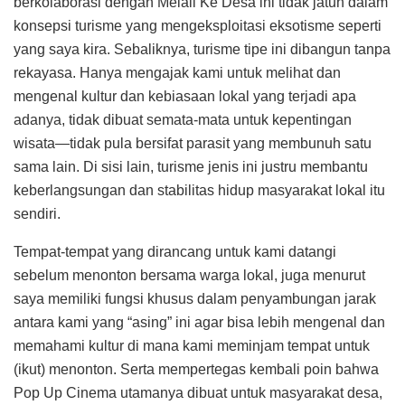
berkolaborasi dengan Melali Ke Desa ini tidak jatuh dalam
konsepsi turisme yang mengeksploitasi eksotisme seperti
yang saya kira. Sebaliknya, turisme tipe ini dibangun tanpa
rekayasa. Hanya mengajak kami untuk melihat dan
mengenal kultur dan kebiasaan lokal yang terjadi apa
adanya, tidak dibuat semata-mata untuk kepentingan
wisata—tidak pula bersifat parasit yang membunuh satu
sama lain. Di sisi lain, turisme jenis ini justru membantu
keberlangsungan dan stabilitas hidup masyarakat lokal itu
sendiri.
Tempat-tempat yang dirancang untuk kami datangi
sebelum menonton bersama warga lokal, juga menurut
saya memiliki fungsi khusus dalam penyambungan jarak
antara kami yang “asing” ini agar bisa lebih mengenal dan
memahami kultur di mana kami meminjam tempat untuk
(ikut) menonton. Serta mempertegas kembali poin bahwa
Pop Up Cinema utamanya dibuat untuk masyarakat desa,