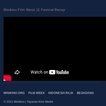
Minikino Film Week 11 Festival Recap
MINIKINO.ORG
FILM WEEK
INDONESIA RAJA
BEGADANG
© 2021 Minikino | Yayasan Kino Media