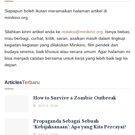
Siapapun boleh ikutan meramaikan halaman artikel di
minikino.org.
Silahkan kirim artikel anda ke
redaksi@minikino.org
. Isinya bebas,
mau berbagi, curhat, kritik, saran, asalkan masih dalam lingkup
kegiatan-kegiatan yang dilakukan Minikino, film pendek dan
budaya sinema, baik khusus atau secara umum. Agar halaman ini
bisa menjadi catatan bersama untuk kerja yang lebih baik lagi ke
depan.
Articles
Terbaru
How to Survive a Zombie Outbreak
JULY 9, 2026
Propaganda Sebagai Sebuah
‘Kebijaksanaan’: Apa yang Kita Percayai?
JULY 9, 2026