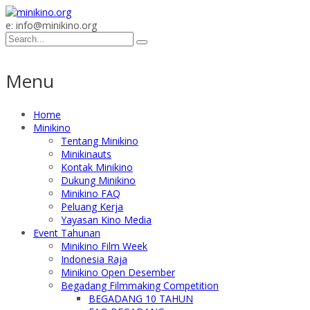
e: info@minikino.org
Menu
Home
Minikino
Tentang Minikino
Minikinauts
Kontak Minikino
Dukung Minikino
Minikino FAQ
Peluang Kerja
Yayasan Kino Media
Event Tahunan
Minikino Film Week
Indonesia Raja
Minikino Open Desember
Begadang Filmmaking Competition
BEGADANG 10 TAHUN