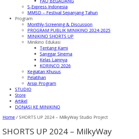
FAQ BEGADANG
S-Express Indonesia
MMSD – Festival Sepanjang Tahun
Program
Monthly-Screening & Discussion
PROGRAM PUBLIK MINIKINO 2024-2025
MINIKINO SHORTS UP
Minikino Edukasi
Tentang Kami
Sanggar Sinema
Kelas Lainnya
KORINCO 2026
Kegiatan Khusus
Pelatihan
Arsip Program
STUDIO
Store
Artikel
DONASI KE MINIKINO
Home
/
SHORTS UP 2024 – MilkyWay Studio Project
SHORTS UP 2024 – MilkyWay