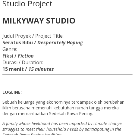
Studio Project
MILKYWAY STUDIO
Judul Proyek / Project Title:
Seratus Ribu /
Desperately Hoping
Genre:
Fiksi
/
Fiction
Durasi / Duration:
15 menit /
15 minutes
LOGLINE
:
Sebuah keluarga yang ekonominya terdampak oleh perubahan
iklim berusaha memenuhi kebutuhan rumah tangga mereka
dengan memanfaatkan Sedekah Rawa Pening.
A family whose livelihood has been impacted by climate change
struggles to meet their household needs by participating in the
Sedekah Rawa Pening tradition.