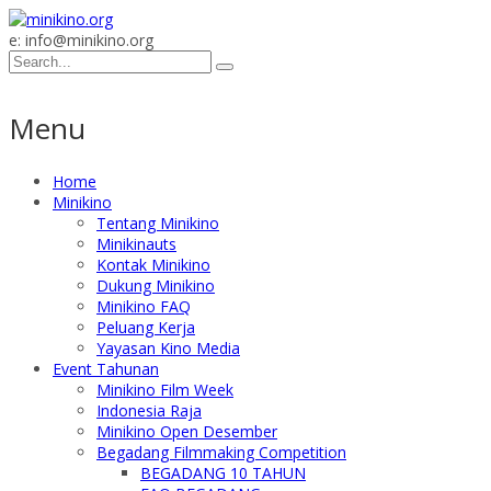
e: info@minikino.org
Menu
Home
Minikino
Tentang Minikino
Minikinauts
Kontak Minikino
Dukung Minikino
Minikino FAQ
Peluang Kerja
Yayasan Kino Media
Event Tahunan
Minikino Film Week
Indonesia Raja
Minikino Open Desember
Begadang Filmmaking Competition
BEGADANG 10 TAHUN