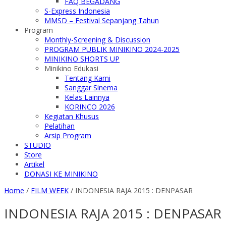
FAQ BEGADANG
S-Express Indonesia
MMSD – Festival Sepanjang Tahun
Program
Monthly-Screening & Discussion
PROGRAM PUBLIK MINIKINO 2024-2025
MINIKINO SHORTS UP
Minikino Edukasi
Tentang Kami
Sanggar Sinema
Kelas Lainnya
KORINCO 2026
Kegiatan Khusus
Pelatihan
Arsip Program
STUDIO
Store
Artikel
DONASI KE MINIKINO
Home
/
FILM WEEK
/
INDONESIA RAJA 2015 : DENPASAR
INDONESIA RAJA 2015 : DENPASAR