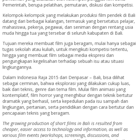
Pemerintah, berupa pelatihan, pemutaran, diskusi dan kompetisi.
Kelompok-kelompok yang melakukan produksi film pendek di Bali
datang dari berbagai kalangan, termasuk yang bersetatus pelajar,
mahasiswa, pekerja, pegawai, dan seniman dengan rentang usia
muda hingga tua yang tersebar di seluruh kabupaten di Bali.
Tujuan mereka membuat film juga beragam, mulai hanya sebagai
tugas sekolah atau kuliah, untuk mengikuti kompetisi tertentu,
hingga yang membuat film sebagai media ekspresi dan
pengungkapan kegelisahan terhadap sebuah isu atau situasi
lingkungannya.
Dalam Indonesia Raja 2015 dari Denpasar – Bali, bisa dilihat
sebagai cerminan, bahwa eksplorasi yang dilakukan cukup luas,
baik dari teknis, genre dan tema film. Mulai film animasi yang
kontemplatif, film horror yang menghibur dengan teknik bertutur
dramatik yang berhasil, serta kepedulian pada isu sampah dan
lingkungan, pertanian, serta pendidikan dengan cara bertutur dan
pencapaian teknis yang beragam.
The growing production of short films in Bali is resulted from
cheaper, easier access to technology and information, as well as
various film events (workshops, screenings, discussions, and