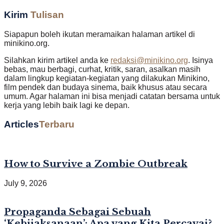
Kirim
Tulisan
Siapapun boleh ikutan meramaikan halaman artikel di
minikino.org.
Silahkan kirim artikel anda ke
redaksi@minikino.org
. Isinya
bebas, mau berbagi, curhat, kritik, saran, asalkan masih
dalam lingkup kegiatan-kegiatan yang dilakukan Minikino,
film pendek dan budaya sinema, baik khusus atau secara
umum. Agar halaman ini bisa menjadi catatan bersama untuk
kerja yang lebih baik lagi ke depan.
Articles
Terbaru
How to Survive a Zombie Outbreak
July 9, 2026
Propaganda Sebagai Sebuah
‘Kebijaksanaan’: Apa yang Kita Percayai?