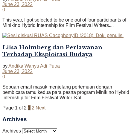
June 23, 2022
0
This year, I got selected to be one out of four participants of
Minikino Hybrid Internship for Film Festival Writers....
Liisa Holmberg dan Perlawanan
Terhadap Eksploitasi Budaya
by
Andika Wahyu Adi Putra
June 23, 2022
0
Sebuah email masuk menjelang pertemuan dengan
pembicara tamu kedua para pesrta program Minikino Hybrid
Internship for Film Festival Writer. Kali...
Page 1 of 2
1
2
Next
Archives
Archives