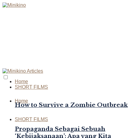
Home
SHORT FILMS
Home
How to Survive a Zombie Outbreak
SHORT FILMS
Propaganda Sebagai Sebuah
‘Kebijaksanaan’: Apa yang Kita