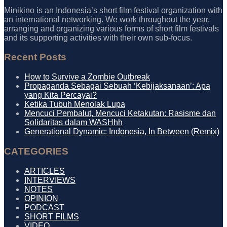
Minikino is an Indonesia’s short film festival organization with
an international networking. We work throughout the year,
arranging and organizing various forms of short film festivals
and its supporting activities with their own sub-focus.
Recent Posts
How to Survive a Zombie Outbreak
Propaganda Sebagai Sebuah ‘Kebijaksanaan’: Apa
yang Kita Percayai?
Ketika Tubuh Menolak Lupa
Mencuci Pembalut, Mencuci Ketakutan: Rasisme dan
Solidaritas dalam WASHhh
Generational Dynamic: Indonesia, In Between (Remix)
CATEGORIES
ARTICLES
INTERVIEWS
NOTES
OPINION
PODCAST
SHORT FILMS
VIDEO